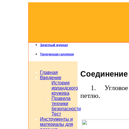
Зачетный журнал
Творческая галлерея
Соединение 
Главная
Введение
История
1.
Угловое
ирландского
кружева
петлю.
Правила
техники
безопасности
Тест
Инструменты и
материалы для