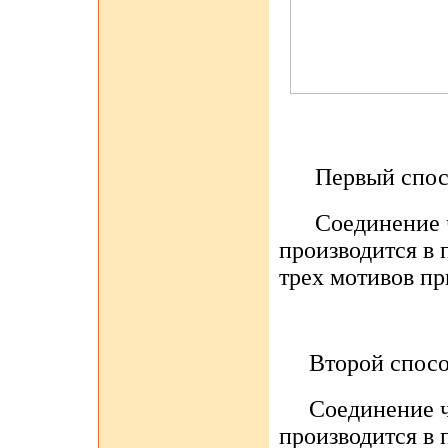
Первый спос
Соединение 
производится в 
трех мотивов пр
Второй спосо
Соединение чет
производится в 