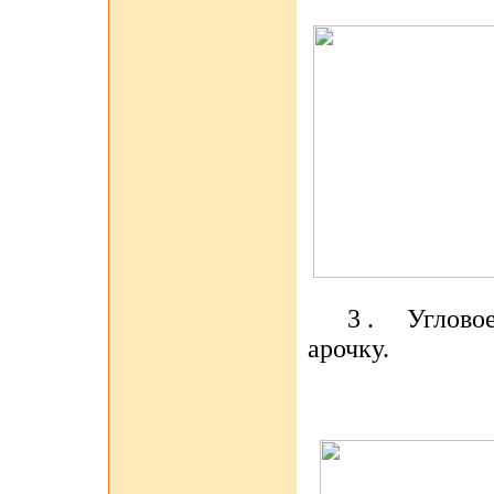
3 .
Угловое
арочку.