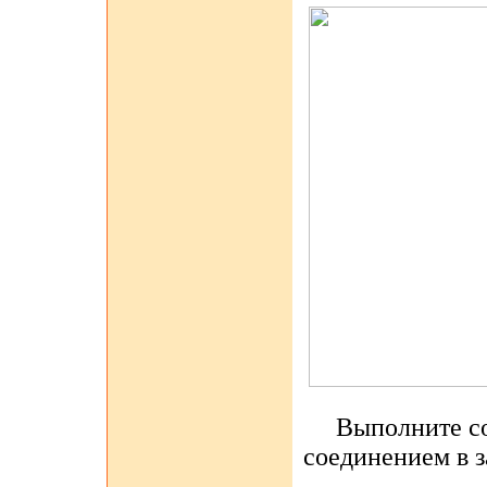
Выполните сое
соединением в з